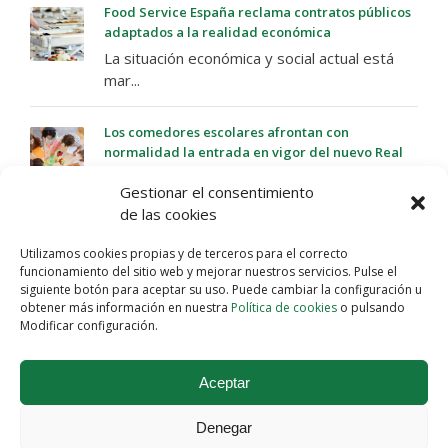
Food Service España reclama contratos públicos
adaptados a la realidad económica
La situación económica y social actual está
mar...
Los comedores escolares afrontan con
normalidad la entrada en vigor del nuevo Real
Decreto
Gestionar el consentimiento
Ante la entrada en vigor, este jueves 16 de
de las cookies
abr...
Utilizamos cookies propias y de terceros para el correcto
funcionamiento del sitio web y mejorar nuestros servicios. Pulse el
siguiente botón para aceptar su uso. Puede cambiar la configuración u
obtener más información en nuestra
Política de cookies
o pulsando
Modificar configuración.
Aceptar
Denegar