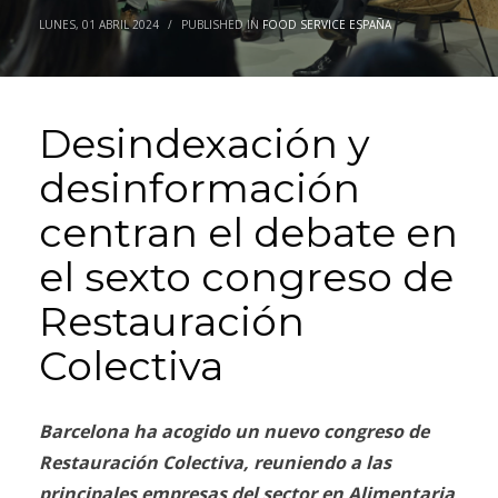
LUNES, 01 ABRIL 2024
/
PUBLISHED IN
FOOD SERVICE ESPAÑA
Desindexación y
desinformación
centran el debate en
el sexto congreso de
Restauración
Colectiva
Barcelona ha acogido un nuevo congreso de
Restauración Colectiva, reuniendo a las
principales empresas del sector en Alimentaria