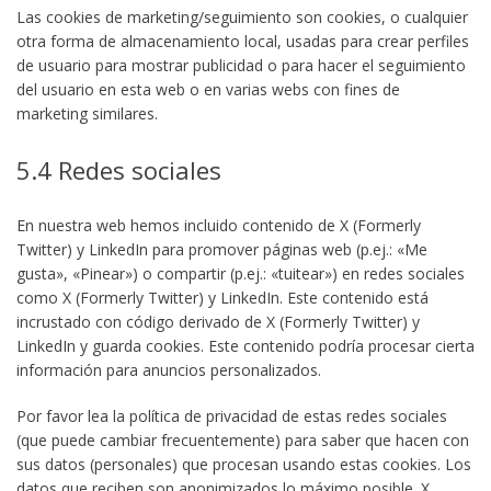
Las cookies de marketing/seguimiento son cookies, o cualquier
otra forma de almacenamiento local, usadas para crear perfiles
de usuario para mostrar publicidad o para hacer el seguimiento
del usuario en esta web o en varias webs con fines de
marketing similares.
5.4 Redes sociales
En nuestra web hemos incluido contenido de X (Formerly
Twitter) y LinkedIn para promover páginas web (p.ej.: «Me
gusta», «Pinear») o compartir (p.ej.: «tuitear») en redes sociales
como X (Formerly Twitter) y LinkedIn. Este contenido está
incrustado con código derivado de X (Formerly Twitter) y
LinkedIn y guarda cookies. Este contenido podría procesar cierta
información para anuncios personalizados.
Por favor lea la política de privacidad de estas redes sociales
(que puede cambiar frecuentemente) para saber que hacen con
sus datos (personales) que procesan usando estas cookies. Los
datos que reciben son anonimizados lo máximo posible. X