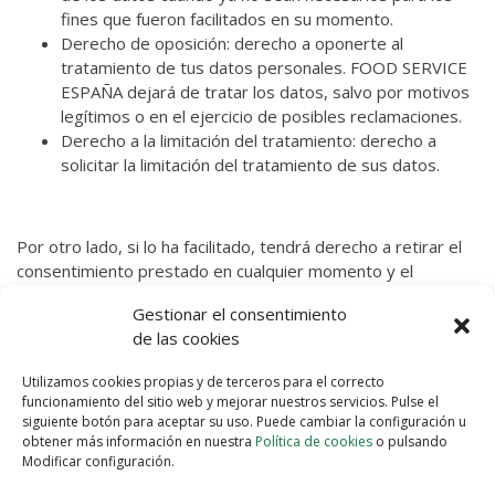
fines que fueron facilitados en su momento.
Derecho de oposición: derecho a oponerte al
tratamiento de tus datos personales. FOOD SERVICE
ESPAÑA dejará de tratar los datos, salvo por motivos
legítimos o en el ejercicio de posibles reclamaciones.
Derecho a la limitación del tratamiento: derecho a
solicitar la limitación del tratamiento de sus datos.
Por otro lado, si lo ha facilitado, tendrá derecho a retirar el
consentimiento prestado en cualquier momento y el
derecho a reclamar ante la Agencia Española de Protección
Gestionar el consentimiento
de Datos.
de las cookies
Utilizamos cookies propias y de terceros para el correcto
funcionamiento del sitio web y mejorar nuestros servicios. Pulse el
siguiente botón para aceptar su uso. Puede cambiar la configuración u
obtener más información en nuestra
Política de cookies
o pulsando
Modificar configuración.