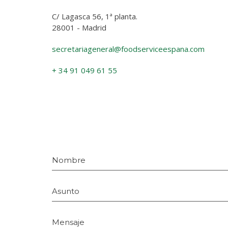
C/ Lagasca 56, 1ª planta.
28001 - Madrid
secretariageneral@foodserviceespana.com
+ 34 91 049 61 55
Nombre
Asunto
Mensaje